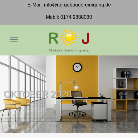
E-Mail:
info@roj-gebäudereinigung.de
Mobil:
0174 9888030
OKTOBER 2020